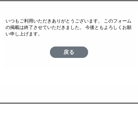
いつもご利用いただきありがとうございます。 このフォーム
の掲載は終了させていただきました。 今後ともよろしくお願
い申し上げます。
戻る