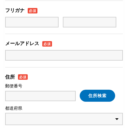
フリガナ
必須
メールアドレス
必須
住所
必須
郵便番号
住所検索
都道府県