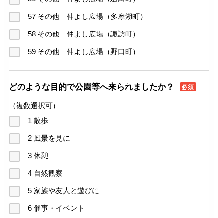
57 その他 仲よし広場（多摩湖町）
58 その他 仲よし広場（諏訪町）
59 その他 仲よし広場（野口町）
どのような目的で公園等へ来られましたか？
必須
（複数選択可）
1 散歩
2 風景を見に
3 休憩
4 自然観察
5 家族や友人と遊びに
6 催事・イベント