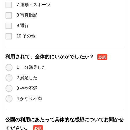
7 運動・スポーツ
8 写真撮影
9 通行
10 その他
利用されて、全体的にいかがでしたか？
必須
1 十分満足した
2 満足した
3 やや不満
4 かなり不満
公園の利用にあたって具体的な感想についてお聞かせ
ください。
必須